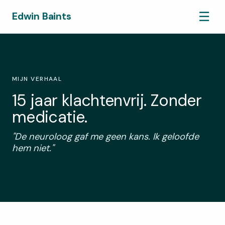
☰
Edwin Baints
MIJN VERHAAL
15 jaar klachtenvrij. Zonder
medicatie.
"De neuroloog gaf me geen kans. Ik geloofde
hem niet."